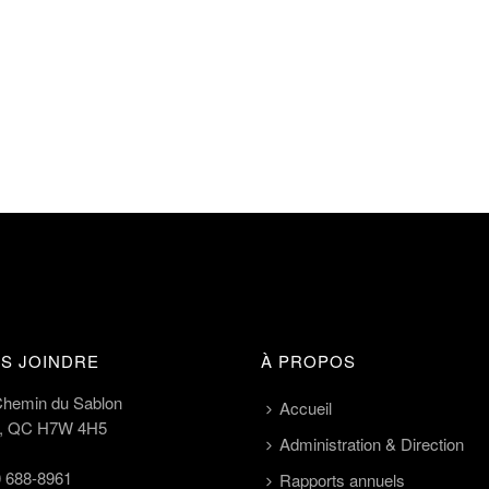
S JOINDRE
À PROPOS
Chemin du Sablon
Accueil
l, QC H7W 4H5
Administration & Direction
 688-8961
Rapports annuels