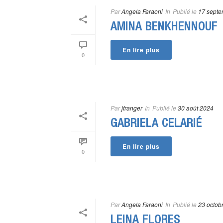
Par
Angela Faraoni
In
Publié le
17 septe
AMINA BENKHENNOUF
En lire plus
0
Par
jfranger
In
Publié le
30 août 2024
GABRIELA CELARIÉ
En lire plus
0
Par
Angela Faraoni
In
Publié le
23 octob
LEINA FLORES