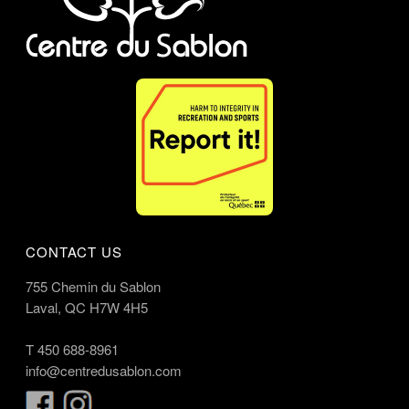
CONTACT US
755 Chemin du Sablon
Laval, QC H7W 4H5
T
450 688-8961
info@centredusablon.com